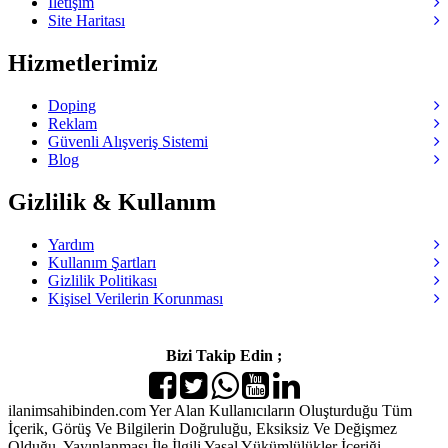
İletişim
Site Haritası
Hizmetlerimiz
Doping
Reklam
Güvenli Alışveriş Sistemi
Blog
Gizlilik & Kullanım
Yardım
Kullanım Şartları
Gizlilik Politikası
Kişisel Verilerin Korunması
Bizi Takip Edin ;
ilanimsahibinden.com Yer Alan Kullanıcıların Oluşturduğu Tüm
İçerik, Görüş Ve Bilgilerin Doğruluğu, Eksiksiz Ve Değişmez
Olduğu, Yayınlanması İle İlgili Yasal Yükümlülükler İçeriği